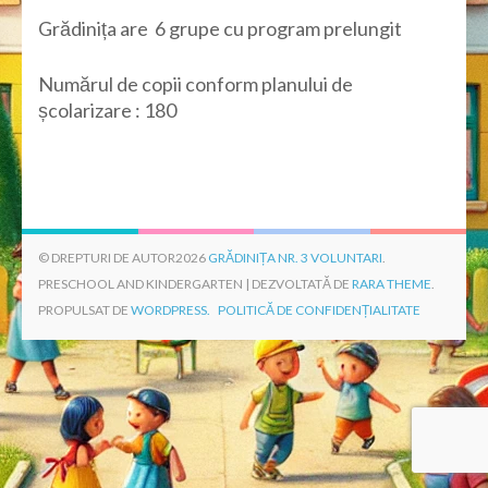
Grădinița are 6 grupe cu program prelungit
Numărul de copii conform planului de
școlarizare : 180
© DREPTURI DE AUTOR2026
GRĂDINIȚA NR. 3 VOLUNTARI
.
PRESCHOOL AND KINDERGARTEN | DEZVOLTATĂ DE
RARA THEME
.
PROPULSAT DE
WORDPRESS.
POLITICĂ DE CONFIDENȚIALITATE