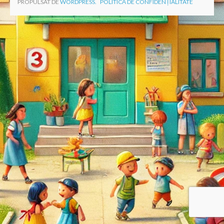
PROPULSAT DE
WORDPRESS.
POLITICĂ DE CONFIDENȚIALITATE